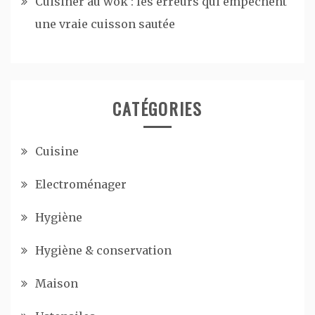
Cuisiner au wok : les erreurs qui empêchent
une vraie cuisson sautée
CATÉGORIES
Cuisine
Electroménager
Hygiène
Hygiène & conservation
Maison