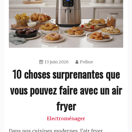
13 juin 2026
Poline
10 choses surprenantes que
vous pouvez faire avec un air
fryer
Electroménager
Dans nos cuisines modernes, l’air fryer