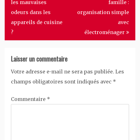
de
les mauvaises
famille :
l’article
odeurs dans les
organisation simple
appareils de cuisine
avec
?
électroménager
Laisser un commentaire
Votre adresse e-mail ne sera pas publiée.
Les
champs obligatoires sont indiqués avec
*
Commentaire
*